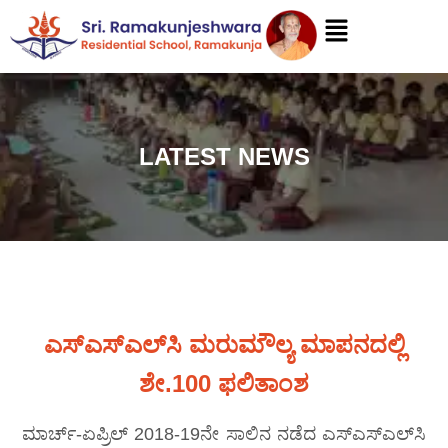
LATEST NEWS
ಎಸ್‍ಎಸ್‍ಎಲ್‍ಸಿ ಮರುಮೌಲ್ಯ ಮಾಪನದಲ್ಲಿ
ಶೇ.100 ಫಲಿತಾಂಶ
ಮಾರ್ಚ್-ಏಪ್ರಿಲ್ 2018-19ನೇ ಸಾಲಿನ ನಡೆದ ಎಸ್‍ಎಸ್‍ಎಲ್‍ಸಿ